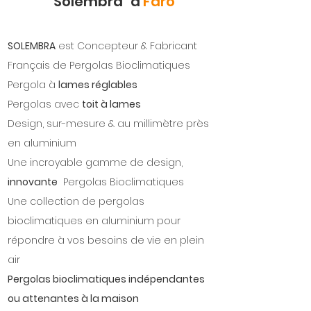
"Solembra" à
Faro
SOLEMBRA
est Concepteur & Fabricant
Français de Pergolas Bioclimatiques
Pergola à
lames réglables
Pergolas avec
toit à lames
Design, sur-mesure & au millimètre près
en aluminium
Une incroyable gamme de design,
innovante
Pergolas Bioclimatiques
Une collection de pergolas
bioclimatiques en aluminium pour
répondre à vos besoins de vie en plein
air
Pergolas bioclimatiques indépendantes
ou attenantes à la maison